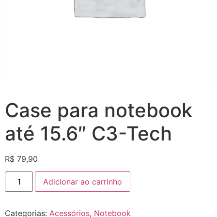
Case para notebook
até 15.6″ C3-Tech
R$
79,90
Adicionar ao carrinho
Categorias:
Acessórios
,
Notebook